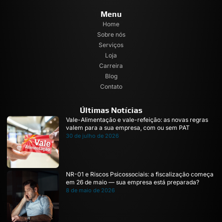
Menu
Home
Sobre nós
Serviços
Loja
Carreira
Blog
Contato
Últimas Notícias
Vale-Alimentação e vale-refeição: as novas regras
valem para a sua empresa, com ou sem PAT
30 de julho de 2026
NR-01 e Riscos Psicossociais: a fiscalização começa
em 26 de maio — sua empresa está preparada?
8 de maio de 2026