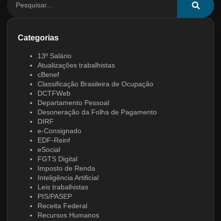
Categorias
13º Salário
Atualizações trabalhistas
cBenef
Classificação Brasileira de Ocupação
DCTFWeb
Departamento Pessoal
Desoneração da Folha de Pagamento
DIRF
e-Consignado
EDF-Reinf
eSocial
FGTS Digital
Imposto de Renda
Inteligência Artificial
Leis trabalhistas
PIS/PASEP
Receita Federal
Recursos Humanos