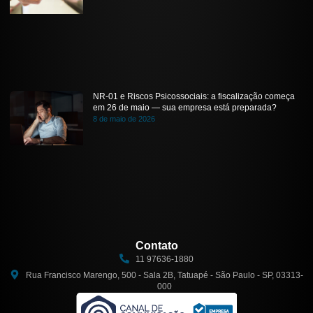
NR-01 e Riscos Psicossociais: a fiscalização começa
em 26 de maio — sua empresa está preparada?
8 de maio de 2026
Contato
11 97636-1880
Rua Francisco Marengo, 500 - Sala 2B, Tatuapé - São Paulo - SP, 03313-
000