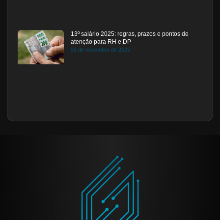
13º salário 2025: regras, prazos e pontos de
atenção para RH e DP
25 de novembro de 2025