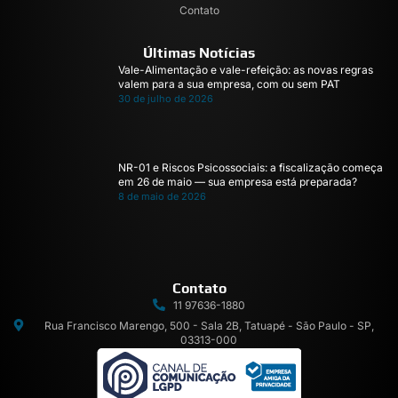
Contato
Últimas Notícias
Vale-Alimentação e vale-refeição: as novas regras
valem para a sua empresa, com ou sem PAT
30 de julho de 2026
NR-01 e Riscos Psicossociais: a fiscalização começa
em 26 de maio — sua empresa está preparada?
8 de maio de 2026
Contato
11 97636-1880
Rua Francisco Marengo, 500 - Sala 2B, Tatuapé - São Paulo - SP,
03313-000