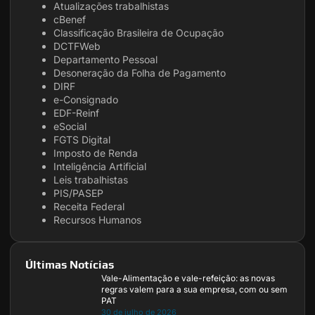
Atualizações trabalhistas
cBenef
Classificação Brasileira de Ocupação
DCTFWeb
Departamento Pessoal
Desoneração da Folha de Pagamento
DIRF
e-Consignado
EDF-Reinf
eSocial
FGTS Digital
Imposto de Renda
Inteligência Artificial
Leis trabalhistas
PIS/PASEP
Receita Federal
Recursos Humanos
Últimas Notícias
Vale-Alimentação e vale-refeição: as novas
regras valem para a sua empresa, com ou sem
PAT
30 de julho de 2026