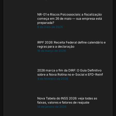
NR-01 e Riscos Psicossociais: a fiscalização
começa em 26 de maio — sua empresa está
preparada?
8 de maio de 2026
IRPF 2026: Receita Federal define calendário e
regras para a declaração
19 de março de 2026
2026 marca o fim da DIRF: O Guia Definitivo
sobre a Nova Rotina no e-Social e EFD-Reinf
4 de fevereiro de 2026
Nova Tabela do INSS 2026: veja todas as
faixas, valores e fatores de reajuste
14 de janeiro de 2026