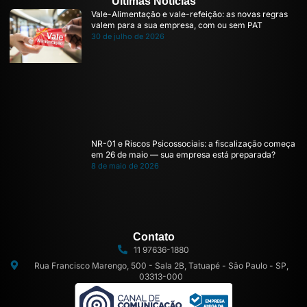
Últimas Notícias
Vale-Alimentação e vale-refeição: as novas regras
valem para a sua empresa, com ou sem PAT
30 de julho de 2026
NR-01 e Riscos Psicossociais: a fiscalização começa
em 26 de maio — sua empresa está preparada?
8 de maio de 2026
Contato
11 97636-1880
Rua Francisco Marengo, 500 - Sala 2B, Tatuapé - São Paulo - SP,
03313-000