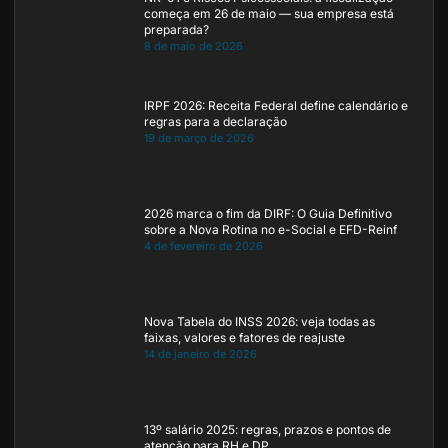
começa em 26 de maio — sua empresa está
preparada?
8 de maio de 2026
IRPF 2026: Receita Federal define calendário e
regras para a declaração
19 de março de 2026
2026 marca o fim da DIRF: O Guia Definitivo
sobre a Nova Rotina no e-Social e EFD-Reinf
4 de fevereiro de 2026
Nova Tabela do INSS 2026: veja todas as
faixas, valores e fatores de reajuste
14 de janeiro de 2026
13º salário 2025: regras, prazos e pontos de
atenção para RH e DP