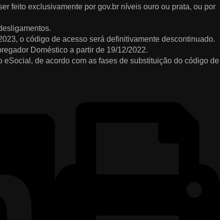
er feito exclusivamente por gov.br níveis ouro ou prata, ou por
 desligamentos.
l/2023, o código de acesso será definitivamente descontinuado.
pregador Doméstico a partir de 19/12/2022.
o eSocial, de acordo com as fases de substituição do código de