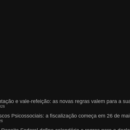
ntação e vale-refeição: as novas regras valem para a 
026
scos Psicossociais: a fiscalização começa em 26 de m
26