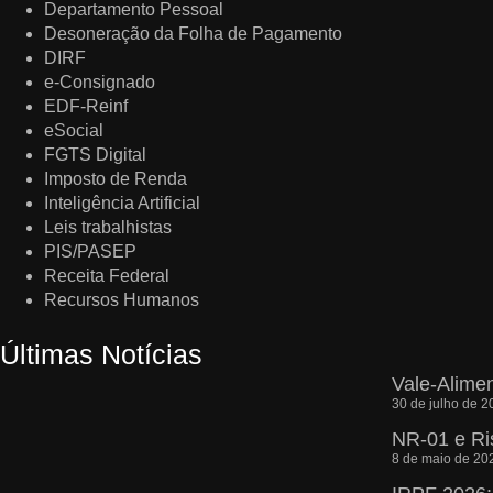
Departamento Pessoal
Desoneração da Folha de Pagamento
DIRF
e-Consignado
EDF-Reinf
eSocial
FGTS Digital
Imposto de Renda
Inteligência Artificial
Leis trabalhistas
PIS/PASEP
Receita Federal
Recursos Humanos
Últimas Notícias
Vale-Alime
30 de julho de 2
NR-01 e Ri
8 de maio de 20