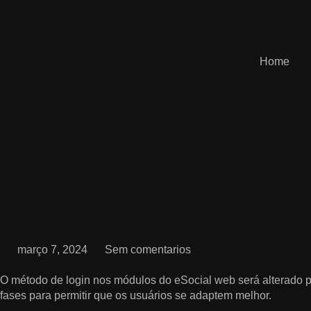
Home
março 7, 2024
Sem comentarios
O método de login nos módulos do eSocial web será alterado par
fases para permitir que os usuários se adaptem melhor.