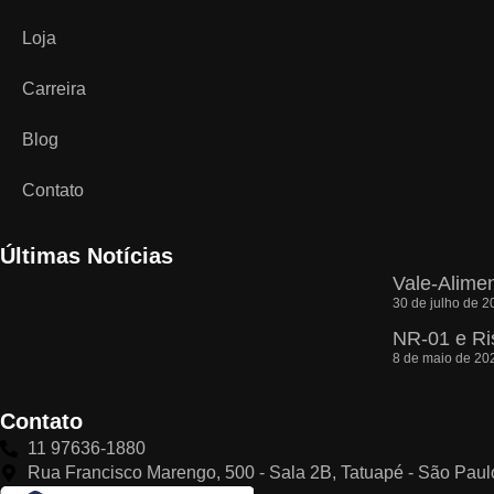
Loja
Carreira
Blog
Contato
Últimas Notícias
Vale-Alime
30 de julho de 2
NR-01 e Ri
8 de maio de 20
Contato
11 97636-1880
Rua Francisco Marengo, 500 - Sala 2B, Tatuapé - São Paul