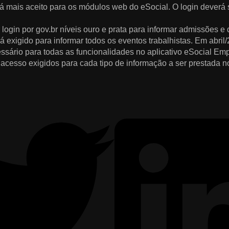
erá mais aceito para os módulos web do eSocial. O login deverá s
 login por gov.br níveis ouro e prata para informar admissões e
erá exigido para informar todos os eventos trabalhistas. Em abri
essário para todas as funcionalidades no aplicativo eSocial Em
 acesso exigidos para cada tipo de informação a ser prestada n