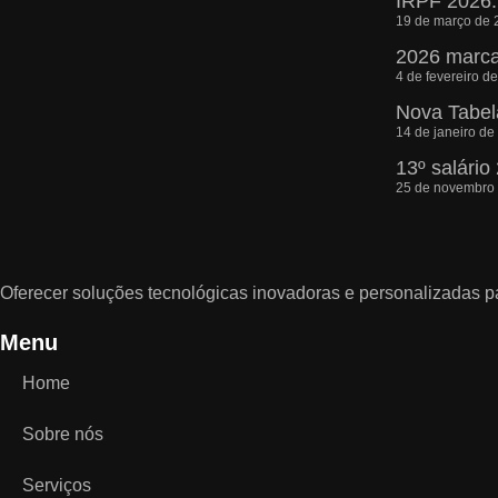
IRPF 2026: 
19 de março de 
2026 marca 
4 de fevereiro d
Nova Tabela
14 de janeiro de
13º salário
25 de novembro
Oferecer soluções tecnológicas inovadoras e personalizadas pa
Menu
Home
Sobre nós
Serviços