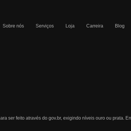
Sobre nós
Serviços
Loja
Carreira
Blog
a ser feito através do gov.br, exigindo níveis ouro ou prata. E