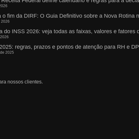
Receita Federal define calendário e regras para a decl
2026
o fim da DIRF: O Guia Definitivo sobre a Nova Rotina 
e 2026
 do INSS 2026: veja todas as faixas, valores e fatores 
 2026
 2025: regras, prazos e pontos de atenção para RH e DP
 de 2025
ra nossos clientes.