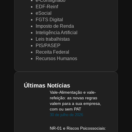
e-Consignado
EDF-Reinf
eSocial
FGTS Digital
Imposto de Renda
Inteligência Artificial
Leis trabalhistas
PIS/PASEP
Receita Federal
Recursos Humanos
Últimas Notícias
Vale-Alimentação e vale-
refeição: as novas regras
valem para a sua empresa,
com ou sem PAT
30 de julho de 2026
NR-01 e Riscos Psicossociais: