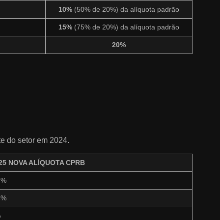
10%
(50% de 20%) da alíquota padrão
15%
(75% de 20%) da alíquota padrão
20%
te do setor em 2024.
25 NOVA ALÍQUOTA CPRB
6%
4%
%