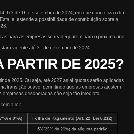
 14.973 de 16 de setembro de 2024, em que concretiza o fim
ta lei estende a possibilidade de contribuição sobre a
028.
nças para as empresas se readequarem para o próximo ano.
stará vigente até 31 de dezembro de 2024.
 PARTIR DE 2025?
 de 2025. Ou seja, até 2027 as alíquotas serão aplicadas
ma transição suave, permitindo que as empresas ajustem
as empresas desoneradas não seja tão imediato.
com a lei:
7º-A e 8º-A)
Folha de Pagamento
(Art. 22, Lei 8.212)
5%
(25% de 20%) da alíquota padrão