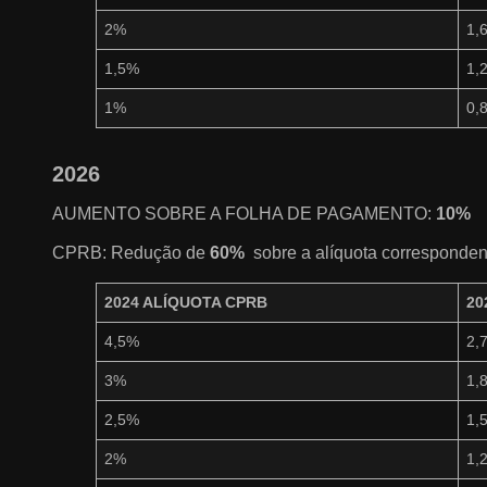
2%
1,
1,5%
1,
1%
0,
2026
AUMENTO SOBRE A FOLHA DE PAGAMENTO:
10%
CPRB: Redução de
60%
sobre a alíquota corresponden
2024 ALÍQUOTA CPRB
20
4,5%
2,
3%
1,
2,5%
1,
2%
1,