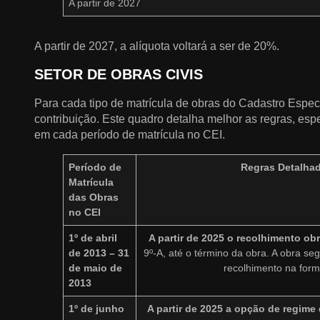
A partir de 2027
A partir de 2027, a alíquota voltará a ser de 20%.
SETOR DE OBRAS CIVIS
Para cada tipo de matrícula de obras do Cadastro Especí
contribuição. Este quadro detalha melhor as regras, es
em cada período de matrícula no CEI.
Período de
Regras Detalhad
Matrícula
das Obras
no CEI
1º de abril
A partir de 2025 o recolhimento obr
de 2013 – 31
9º-A, até o término da obra. A obra se
de maio de
recolhimento na forma 
2013
1º de junho
A partir de 2025 a opção de regime