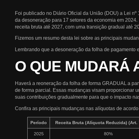
Foi publicado no Diário Oficial da União (DOU) a Lei nº
da desoneração para 17 setores da economia em 2024. Es
receita bruta até 2027, com uma transição gradual até 2
Fizemos um resumo desta lei sobre as principais muda
Lembrando que a desoneração da folha de pagamento e
O QUE MUDARÁ A
Haverá a reoneração da folha de forma GRADUAL a partir
de forma parcial. Essas mudanças visam proporcionar u
suas contribuições gradualmente para que o impacto n
Confira as principais mudanças nas alíquotas de acordo 
Período
Receita Bruta
(Alíquota Reduzida)
(Art. 
2025
80%