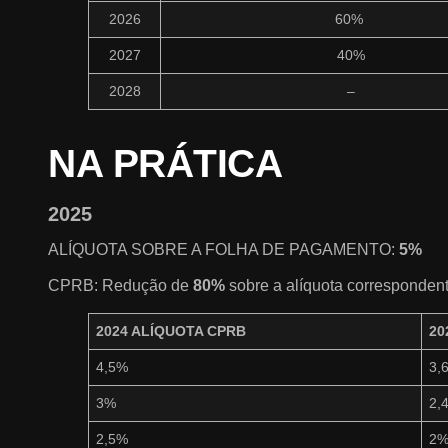
2026
60%
2027
40%
2028
–
NA PRÁTICA
2025
ALÍQUOTA SOBRE A FOLHA DE PAGAMENTO:
5%
CPRB: Redução de
80%
sobre a alíquota corresponden
2024 ALÍQUOTA CPRB
20
4,5%
3,
3%
2,
2,5%
2