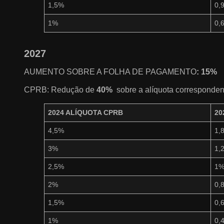
1,5%
0,
1%
0,
2027
AUMENTO SOBRE A FOLHA DE PAGAMENTO
: 15%
CPRB: Redução de
40%
sobre a alíquota corresponden
2024 ALÍQUOTA CPRB
20
4,5%
1,
3%
1,
2,5%
1
2%
0,
1,5%
0,
1%
0,