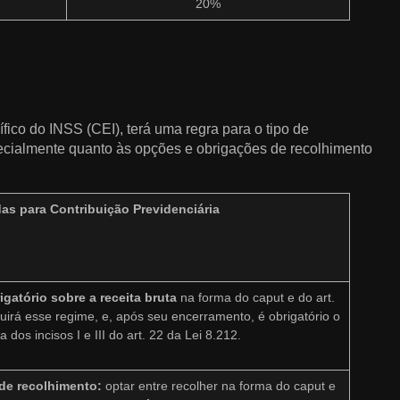
20%
fico do INSS (CEI), terá uma regra para o tipo de
pecialmente quanto às opções e obrigações de recolhimento
as para Contribuição Previdenciária
igatório sobre a receita bruta
na forma do caput e do art.
guirá esse regime, e, após seu encerramento, é obrigatório o
dos incisos I e III do art. 22 da Lei 8.212.
 de recolhimento:
optar entre recolher na forma do caput e