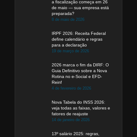
a fiscalização começa em 26
de maio — sua empresa está
preparada?
8 de maio de 2026
IRPF 2026: Receita Federal
define calendário e regras
para a declaração
19 de março de 2026
2026 marca o fim da DIRF: O
Guia Definitivo sobre a Nova
Rotina no e-Social e EFD-
Reinf
4 de fevereiro de 2026
Nova Tabela do INSS 2026:
veja todas as faixas, valores e
fatores de reajuste
14 de janeiro de 2026
13º salário 2025: regras,